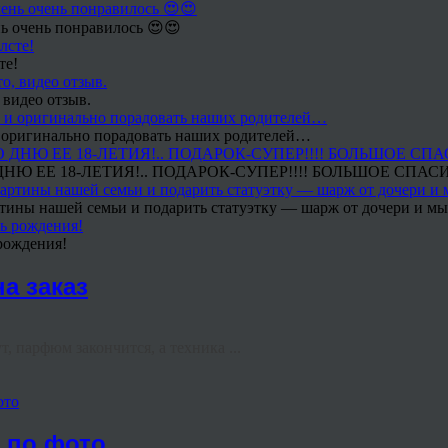
ь очень понравилось 😍😍
те!
 видео отзыв.
 и оригинально порадовать наших родителей…
Ю ЕЕ 18-ЛЕТИЯ!.. ПОДАРОК-СУПЕР!!!! БОЛЬШОЕ СПАС
тины нашей семьи и подарить статуэтку — шарж от дочери и мы 
рождения!
а заказ
, парфюм закончится, а техника ...
ото
е по фото