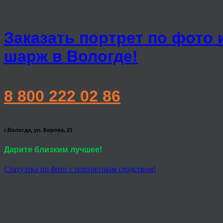
Заказать портрет по фото 
шарж в Вологде!
8 800 222 02 86
г.Вологда, ул. Кирова, 21
Дарите близким лучшее!
Статуэтка по фото с портретным сходством!