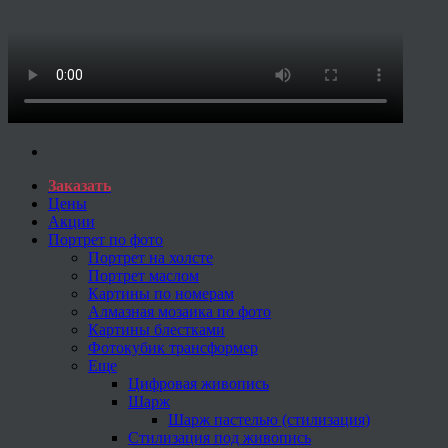
Заказать
Цены
Акции
Портрет по фото
Портрет на холсте
Портрет маслом
Картины по номерам
Алмазная мозаика по фото
Картины блестками
Фотокубик трансформер
Еще
Цифровая живопись
Шарж
Шарж пастелью (стилизация)
Стилизация под живопись