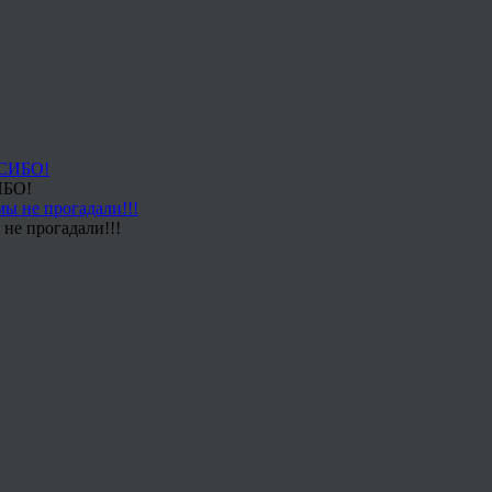
ИБО!
не прогадали!!!