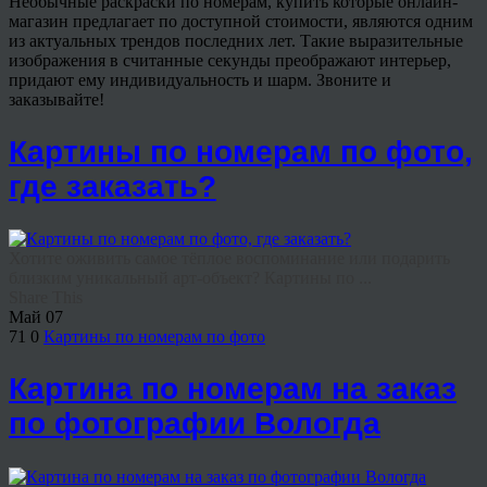
Необычные раскраски по номерам, купить которые онлайн-
магазин предлагает по доступной стоимости, являются одним
из актуальных трендов последних лет. Такие выразительные
изображения в считанные секунды преображают интерьер,
придают ему индивидуальность и шарм. Звоните и
заказывайте!
Картины по номерам по фото,
где заказать?
Хотите оживить самое тёплое воспоминание или подарить
близким уникальный арт-объект? Картины по ...
Share This
Май
07
71
0
Картины по номерам по фото
Картина по номерам на заказ
по фотографии Вологда