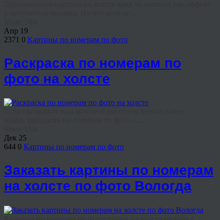
Традиционная картина на холсте вряд ли вызовет вау-эффект
у получателя подарка. Но что если ее ...
Share This
Апр
19
2371
0
Картины по номерам по фото
Раскраска по номерам по
фото на холсте
Если вы любите или мечтаете рисовать, ищите новое
хобби, раскраска по номерам по фото – ...
Share This
Дек
25
644
0
Картины по номерам по фото
Заказать картины по номерам
на холсте по фото Вологда
Картины по номерам по фотографии на холсте онлайн в