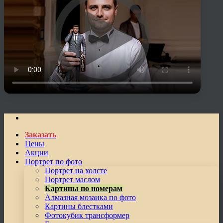
Заказать
Цены
Акции
Портрет по фото
Портрет на холсте
Портрет маслом
Картины по номерам
Алмазная мозаика по фото
Картины блестками
Фотокубик трансформер