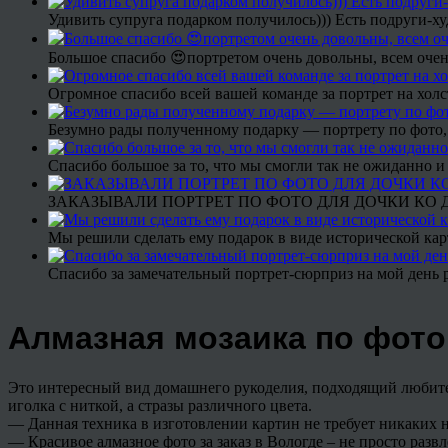
Удивить супруга подарком получилось))) Есть подруги-х
Большое спасибо 😍портретом очень довольны, всем очен
Огромное спасибо всей вашей команде за портрет на холс
Безумно рады полученному подарку — портрету по фото,
Спасибо большое за то, что мы смогли так не ожиданно
ЗАКАЗЫВАЛИ ПОРТРЕТ ПО ФОТО ДЛЯ ДОЧКИ КО ДН
Мы решили сделать ему подарок в виде исторической кар
Спасибо за замечательный портрет-сюрприз на мой день 
Алмазная мозаика по фото
Это интересный вид домашнего рукоделия, подходящий любител
иголка с ниткой, а стразы различного цвета.
— Данная техника в изготовлении картин не требует никаких 
— Красивое алмазное фото за заказ в Вологде – не просто развл