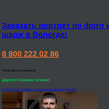
Заказать портрет по фото 
шарж в Вологде!
8 800 222 02 86
г.Вологда, ул. Кирова, 21
Дарите близким лучшее!
Статуэтка по фото с портретным сходством!