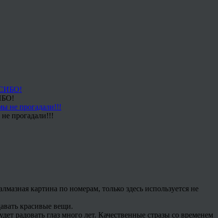
ИБО!
не прогадали!!!
мазная картина по номерам, только здесь используется не
давать красивые вещи.
будет радовать глаз много лет. Качественные стразы со временем