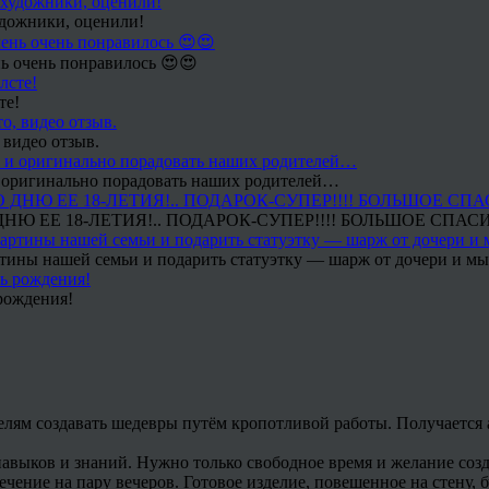
удожники, оценили!
ь очень понравилось 😍😍
те!
 видео отзыв.
 и оригинально порадовать наших родителей…
Ю ЕЕ 18-ЛЕТИЯ!.. ПОДАРОК-СУПЕР!!!! БОЛЬШОЕ СПАС
тины нашей семьи и подарить статуэтку — шарж от дочери и мы 
рождения!
ям создавать шедевры путём кропотливой работы. Получается ал
навыков и знаний. Нужно только свободное время и желание соз
ечение на пару вечеров. Готовое изделие, повешенное на стену, 