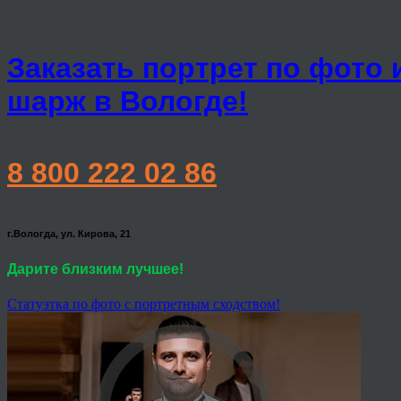
Заказать портрет по фото 
шарж в Вологде!
8 800 222 02 86
г.Вологда, ул. Кирова, 21
Дарите близким лучшее!
Статуэтка по фото с портретным сходством!