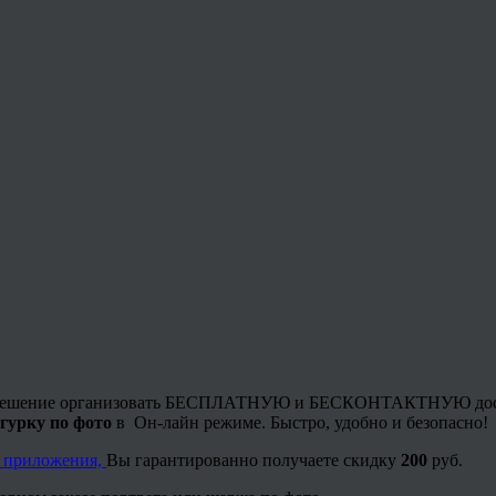
то решение организовать БЕСПЛАТНУЮ и БЕСКОНТАКТНУЮ достав
игурку по фото
в Он-лайн режиме. Быстро, удобно и безопасно!
о приложения,
Вы гарантированно получаете скидку
200
руб.