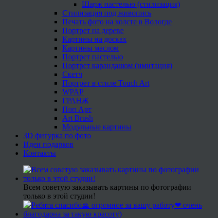
Шарж пастелью (стилизация)
Стилизация под живопись
Печать фото на холсте в Вологде
Портрет на дереве
Картины на досках
Картины маслом
Портрет пастелью
Портрет карандашом (имитация)
Скетч
Портрет в стиле Touch Art
WPAP
ГРАНЖ
Поп Арт
Art Brush
Модульные картины
3D фигурка по фото
Идеи подарков
Контакты
Всем советую заказывать картины по фотографии
только в этой студии!