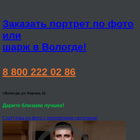
Заказать портрет по фото
или
шарж в Вологде!
8 800 222 02 86
г.Вологда, ул. Кирова, 21
Дарите близким лучшее!
Статуэтка по фото с портретным сходством!