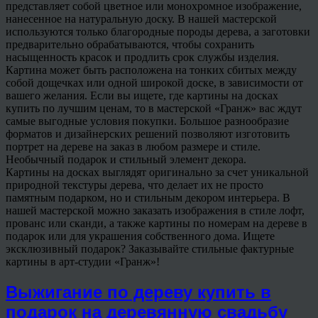
представляет собой цветное или монохромное изображение,
нанесенное на натуральную доску. В нашей мастерской
используются только благородные породы дерева, а заготовки
предварительно обрабатываются, чтобы сохранить
насыщенность красок и продлить срок службы изделия.
Картина может быть расположена на тонких сбитых между
собой дощечках или одной широкой доске, в зависимости от
вашего желания. Если вы ищете, где картины на досках
купить по лучшим ценам, то в мастерской «Гранж» вас ждут
самые выгодные условия покупки. Большое разнообразие
форматов и дизайнерских решений позволяют изготовить
портрет на дереве на заказ в любом размере и стиле.
Необычный подарок и стильный элемент декора.
Картины на досках выглядят оригинально за счет уникальной
природной текстуры дерева, что делает их не просто
памятным подарком, но и стильным декором интерьера. В
нашей мастерской можно заказать изображения в стиле лофт,
прованс или сканди, а также картины по номерам на дереве в
подарок или для украшения собственного дома. Ищете
эксклюзивный подарок? Заказывайте стильные фактурные
картины в арт-студии «Гранж»!
Выжигание по дереву купить в
подарок на деревянную свадьбу