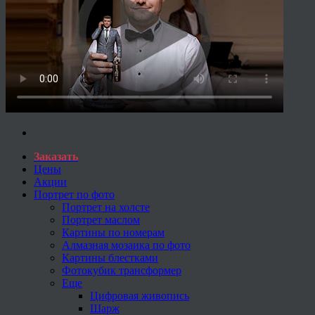
Заказать
Цены
Акции
Портрет по фото
Портрет на холсте
Портрет маслом
Картины по номерам
Алмазная мозаика по фото
Картины блестками
Фотокубик трансформер
Еще
Цифровая живопись
Шарж