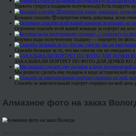
Удивить супруга подарком получилось))) Есть подруги-х
Большое спасибо 😍портретом очень довольны, всем очен
Огромное спасибо всей вашей команде за портрет на холс
Безумно рады полученному подарку — портрету по фото,
Спасибо большое за то, что мы смогли так не ожиданно
ЗАКАЗЫВАЛИ ПОРТРЕТ ПО ФОТО ДЛЯ ДОЧКИ КО ДН
Мы решили сделать ему подарок в виде исторической кар
Спасибо за замечательный портрет-сюрприз на мой день 
Алмазное фото на заказ Волог
Это интересный вид домашнего рукоделия, подходящий