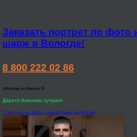
Заказать портрет по фото 
шарж в Вологде!
8 800 222 02 86
г.Вологда, ул. Кирова, 21
Дарите близким лучшее!
Статуэтка по фото с портретным сходством!