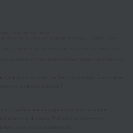
оздавать красивые вещи.
ериалов, поспособствует сближению семьи, развеет скуку.
лушек, купленных на бегу. Особенно, если это будет фото с
радовать глаз много лет. Качественные стразы со временем не
ое для работы можно найти в комплекте. Это клеевая
тупить к созданию красоты!
лучить уникальный подарок или эксклюзивное
овольствие всей семье. Всё необходимое — от
можно сразу после распаковки!