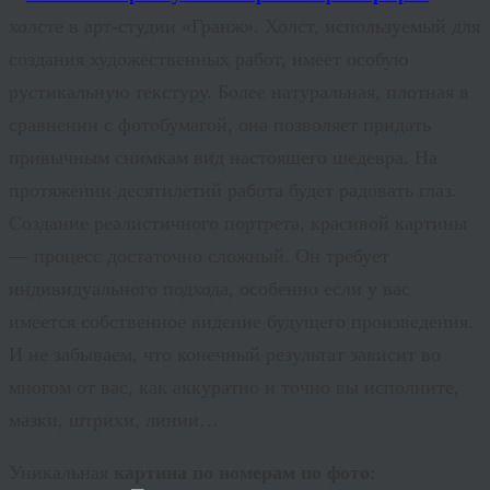
холсте в арт-студии «Гранж». Холст, используемый для
создания художественных работ, имеет особую
рустикальную текстуру. Более натуральная, плотная в
сравнении с фотобумагой, она позволяет придать
привычным снимкам вид настоящего шедевра. На
протяжении десятилетий работа будет радовать глаз.
Создание реалистичного портрета, красивой картины
— процесс достаточно сложный. Он требует
индивидуального подхода, особенно если у вас
имеется собственное видение будущего произведения.
И не забываем, что конечный результат зависит во
многом от вас, как аккуратно и точно вы исполните,
мазки, штрихи, линии…
Уникальная
картина по номерам по фото
: