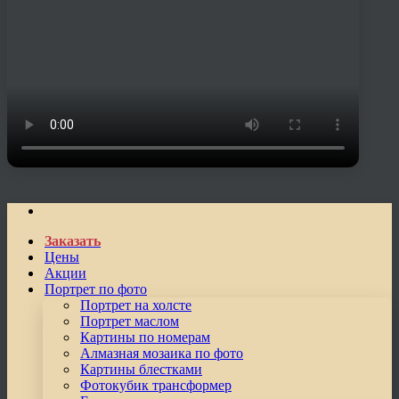
Заказать
Цены
Акции
Портрет по фото
Портрет на холсте
Портрет маслом
Картины по номерам
Алмазная мозаика по фото
Картины блестками
Фотокубик трансформер