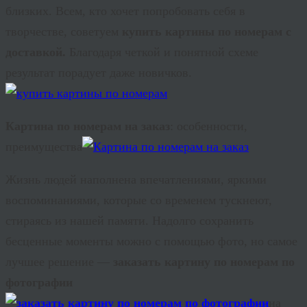
близких. Всем, кто хочет попробовать себя в
творчестве, советуем
купить картины по номерам с
доставкой.
Благодаря четкой и понятной схеме
результат порадует даже новичков.
Картина по номерам на заказ
: особенности,
преимущества
Жизнь людей наполнена впечатлениями, яркими
воспоминаниями, которые со временем тускнеют,
стираясь из нашей памяти. Надолго сохранить
бесценные моменты можно с помощью фото, но самое
лучшее решение —
заказать картину по номерам по
фотографии
на