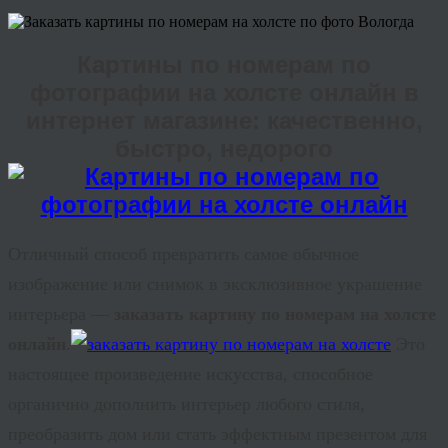
Картины по номерам по
фотографии на холсте онлайн в
интернет магазине: качественно,
быстро, недорого
Отличный способ превратить самое обычное
изображение или снимок в эксклюзивное украшение
интерьера —
заказать картину по номерам на холсте
онлайн
.
Это
настоящее произведение искусства, способное
органично дополнить интерьер любого стиля,
преобразить дом или стать эффектным презентом для