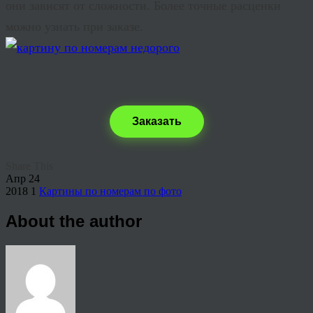
они зависят от сложности. Более точные расценки
можно узнать при заказе.
Заказать
Share This
Апр
24
2018
1
Картины по номерам по фото
About the author