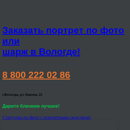
Заказать портрет по фото
или
шарж в Вологде!
8 800 222 02 86
г.Вологда, ул. Кирова, 21
Дарите близким лучшее!
Статуэтка по фото с портретным сходством!