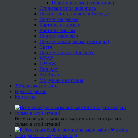
Шарж пастелью (стилизация)
Стилизация под живопись
Печать фото на холсте в Вологде
Портрет на дереве
Картины на досках
Картины маслом
Портрет пастелью
Портрет карандашом (имитация)
Скетч
Портрет в стиле Touch Art
WPAP
ГРАНЖ
Поп Арт
Art Brush
Модульные картины
3D фигурка по фото
Идеи подарков
Контакты
Всем советую заказывать картины по фотографии
только в этой студии!