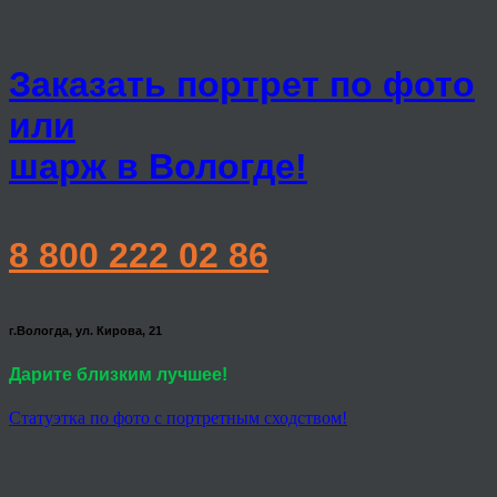
Заказать портрет по фото
или
шарж в Вологде!
8 800 222 02 86
г.Вологда, ул. Кирова, 21
Дарите близким лучшее!
Статуэтка по фото с портретным сходством!