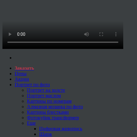
Заказать
Цены
Акции
Портрет по фото
Портрет на холсте
Портрет маслом
Картины по номерам
Алмазная мозаика по фото
Картины блестками
Фотокубик трансформер
Еще
Цифровая живопись
Шарж