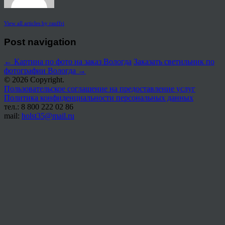
View all articles by rauffri
Post navigation
←
Картина по фото на заказ Вологда
Заказать светильник по
фотографии Вологда
→
© 2026 Copyright.
Пользовательское соглашение на предоставление услуг
Политика конфиденциальности персональных данных
тел.: 8 800 222 02 86
mail:
holst35@mail.ru