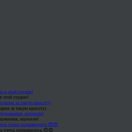
в этой студии!
арна за такую красоту)
удожники, оценили!
ь очень понравилось 😍😍