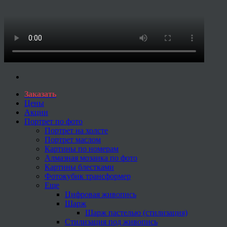
Заказать
Цены
Акции
Портрет по фото
Портрет на холсте
Портрет маслом
Картины по номерам
Алмазная мозаика по фото
Картины блестками
Фотокубик трансформер
Еще
Цифровая живопись
Шарж
Шарж пастелью (стилизация)
Стилизация под живопись