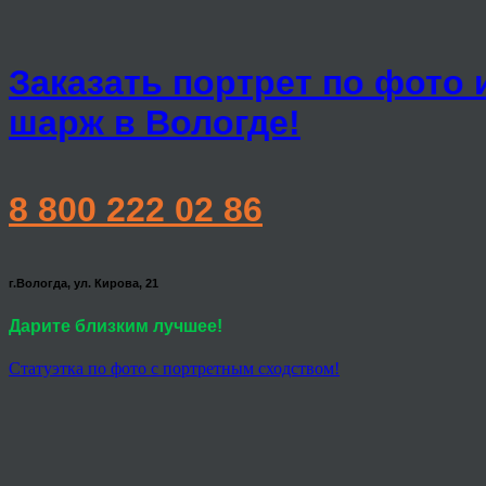
Заказать портрет по фото 
шарж в Вологде!
8 800 222 02 86
г.Вологда, ул. Кирова, 21
Дарите близким лучшее!
Статуэтка по фото с портретным сходством!