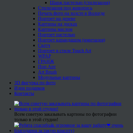
Шарж пастелью (стилизация)
Стилизация под живопись
Печать фото на холсте в Вологде
Портрет на дереве
Картины на досках
Картины маслом
Портрет пастелью
Портрет карандашом (имитация)
Скетч
Портрет в стиле Touch Art
WPAP
ГРАНЖ
Поп Арт
Art Brush
Модульные картины
3D фигурка по фото
Идеи подарков
Контакты
Всем советую заказывать картины по фотографии
только в этой студии!