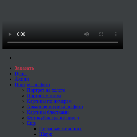
Заказать
Цены
Акции
Портрет по фото
Портрет на холсте
Портрет маслом
Картины по номерам
Алмазная мозаика по фото
Картины блестками
Фотокубик трансформер
Еще
Цифровая живопись
Шарж