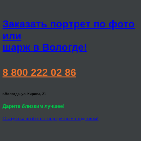
Заказать портрет по фото
или
шарж в Вологде!
8 800 222 02 86
г.Вологда, ул. Кирова, 21
Дарите близким лучшее!
Статуэтка по фото с портретным сходством!