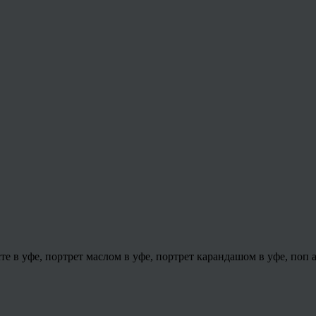
сте в уфе, портрет маслом в уфе, портрет карандашом в уфе, поп 