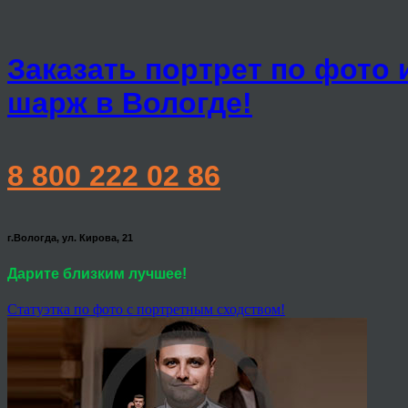
Заказать портрет по фото 
шарж в Вологде!
8 800 222 02 86
г.Вологда, ул. Кирова, 21
Дарите близким лучшее!
Статуэтка по фото с портретным сходством!