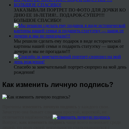
ЗАКАЗЫВАЛИ ПОРТРЕТ ПО ФОТО ДЛЯ ДОЧКИ КО
ДНЮ ЕЕ 18-ЛЕТИЯ!.. ПОДАРОК-СУПЕР!!!!
БОЛЬШОЕ СПАСИБО!
Мы решили сделать ему подарок в виде исторической
картины нашей семьи и подарить статуэтку — шарж от
дочери и мы не прогадали!!!
Спасибо за замечательный портрет-сюрприз на мой день
рождения!
Как изменить личную подпись?
Причины
изменить личную подпись
у каждого свои.
Зачастую она бывает слишком простой, короткой, не
отличается надёжностью.
Вопрос,
как изменить подпись
чаще всего возникает среди
людей, по роду своей деятельности сталкивающихся с