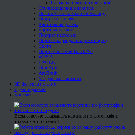
Шарж пастелью (стилизация)
Стилизация под живопись
Печать фото на холсте в Вологде
Портрет на дереве
Картины на досках
Картины маслом
Портрет пастелью
Портрет карандашом (имитация)
Скетч
Портрет в стиле Touch Art
WPAP
ГРАНЖ
Поп Арт
Art Brush
Модульные картины
3D фигурка по фото
Идеи подарков
Контакты
Всем советую заказывать картины по фотографии
только в этой студии!