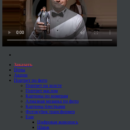
Заказать
Цены
Акции
Портрет по фото
Портрет на холсте
Портрет маслом
Картины по номерам
Алмазная мозаика по фото
Картины блестками
Фотокубик трансформер
Еще
Цифровая живопись
Шарж