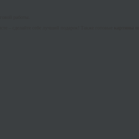
говой работы.
лсте – сделайте себе лучший подарок! Также готовые
картины щ