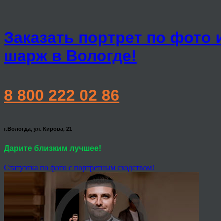
Заказать портрет по фото 
шарж в Вологде!
8 800 222 02 86
г.Вологда, ул. Кирова, 21
Дарите близким лучшее!
Статуэтка по фото с портретным сходством!