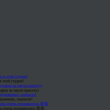
в этой студии!
арна за такую красоту)
удожники, оценили!
ь очень понравилось 😍😍