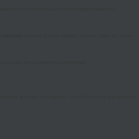
ображения сегодня чрезвычайно популярны и являются
т питомца
выглядит в таких жанрах: реализм,
дрим
-арт, шарж
 исполнен с фотографической точностью.
в жанре
дрим
-арт или барокко – лучший подарок для человека,