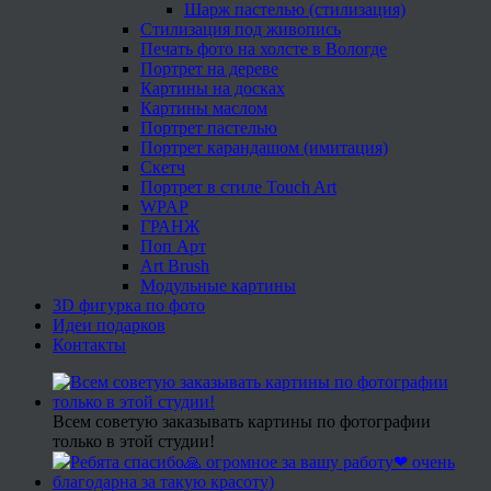
Шарж пастелью (стилизация)
Стилизация под живопись
Печать фото на холсте в Вологде
Портрет на дереве
Картины на досках
Картины маслом
Портрет пастелью
Портрет карандашом (имитация)
Скетч
Портрет в стиле Touch Art
WPAP
ГРАНЖ
Поп Арт
Art Brush
Модульные картины
3D фигурка по фото
Идеи подарков
Контакты
Всем советую заказывать картины по фотографии
только в этой студии!