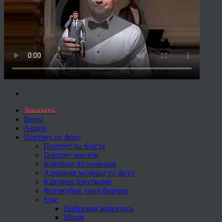
Заказать
Цены
Акции
Портрет по фото
Портрет на холсте
Портрет маслом
Картины по номерам
Алмазная мозаика по фото
Картины блестками
Фотокубик трансформер
Еще
Цифровая живопись
Шарж