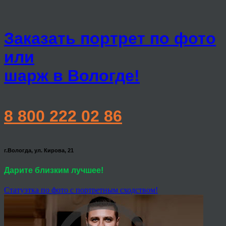
Заказать портрет по фото
или
шарж в Вологде!
8 800 222 02 86
г.Вологда, ул. Кирова, 21
Дарите близким лучшее!
Статуэтка по фото с портретным сходством!