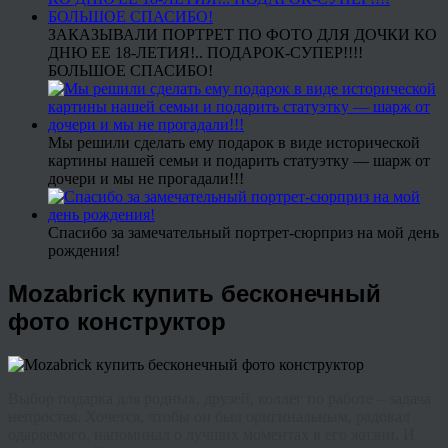
ЗАКАЗЫВАЛИ ПОРТРЕТ ПО ФОТО ДЛЯ ДОЧКИ КО
ДНЮ ЕЕ 18-ЛЕТИЯ!.. ПОДАРОК-СУПЕР!!!!
БОЛЬШОЕ СПАСИБО!
Мы решили сделать ему подарок в виде исторической
картины нашей семьи и подарить статуэтку — шарж от
дочери и мы не прогадали!!!
Спасибо за замечательный портрет-сюрприз на мой день
рождения!
Mozabrick купить бесконечный
фото конструктор
Выбор подарка для родных, друзей, коллег по работе – задача
непростая. Хочется, чтобы он был оригинальным, радовал
одаряемого, напоминал о лучших моментах в его жизни. И