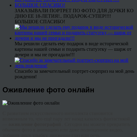
ЗАКАЗЫВАЛИ ПОРТРЕТ ПО ФОТО ДЛЯ ДОЧКИ КО
ДНЮ ЕЕ 18-ЛЕТИЯ!.. ПОДАРОК-СУПЕР!!!!
БОЛЬШОЕ СПАСИБО!
Мы решили сделать ему подарок в виде исторической
картины нашей семьи и подарить статуэтку — шарж от
дочери и мы не прогадали!!!
Спасибо за замечательный портрет-сюрприз на мой день
рождения!
Оживление фото онлайн
С развитием искусственного интеллекта становится
возможным то, что ещё пару лет назад казалось фантастикой
—
оживление фотографий
. Сегодня вы можете превратить
обычное фото в анимацию или даже полноценное видео,
добавив лицу улыбку, движение глаз или речь.