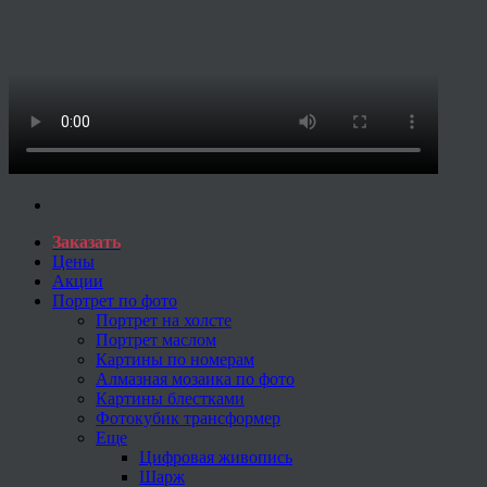
Заказать
Цены
Акции
Портрет по фото
Портрет на холсте
Портрет маслом
Картины по номерам
Алмазная мозаика по фото
Картины блестками
Фотокубик трансформер
Еще
Цифровая живопись
Шарж