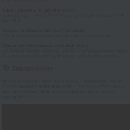
функционал бесплатно.
Какие форматы поддерживаются?
Для загрузки — JPG и PNG. Результат обычно в формате GIF
или MP4.
Нужны ли навыки работы с графикой?
Нет, все сервисы созданы для массового пользователя.
Можно ли анимировать не только людей?
На данный момент основной фокус — на человеческих лицах,
но некоторые нейросети начинают поддерживать объекты.
🎯 Заключение
📸 Хотите оживить фото, но не знаете, с чего начать? Легко!
Просто
закажите анимацию у нас
— быстро, качественно и с
заботой о деталях. Попробуйте и удивите себя и близких
живым фото!