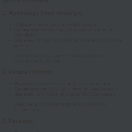
1.
MyHeritage Deep Nostalgia
Функция:
Оживляет старые фотографии
Преимущества:
Высокая детализация, удобный
интерфейс
Для кого:
Для тех, кто хочет восстановить памятные
моменты
Отлично подходит для семейных архивов и
исторических снимков.
2.
Reface / Wombo
Функция:
Создаёт танцующие и поющие лица
Преимущества:
Весёлый и легко делимый контент
Для кого:
Для TikTok, Instagram, YouTube и мемов
Идеально для создания вирусного контента и
развлечений.
3.
FaceApp