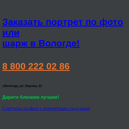
Заказать портрет по фото
или
шарж в Вологде!
8 800 222 02 86
г.Вологда, ул. Кирова, 21
Дарите близким лучшее!
Статуэтка по фото с портретным сходством!