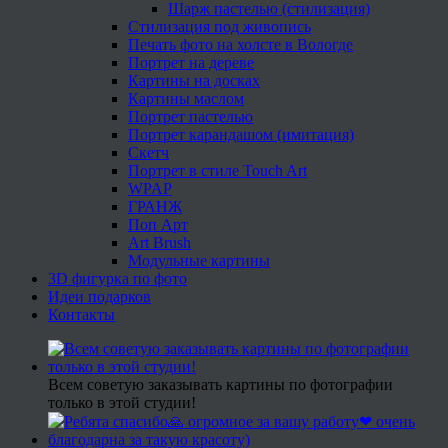
Шарж пастелью (стилизация)
Стилизация под живопись
Печать фото на холсте в Вологде
Портрет на дереве
Картины на досках
Картины маслом
Портрет пастелью
Портрет карандашом (имитация)
Скетч
Портрет в стиле Touch Art
WPAP
ГРАНЖ
Поп Арт
Art Brush
Модульные картины
3D фигурка по фото
Идеи подарков
Контакты
Всем советую заказывать картины по фотографии
только в этой студии!