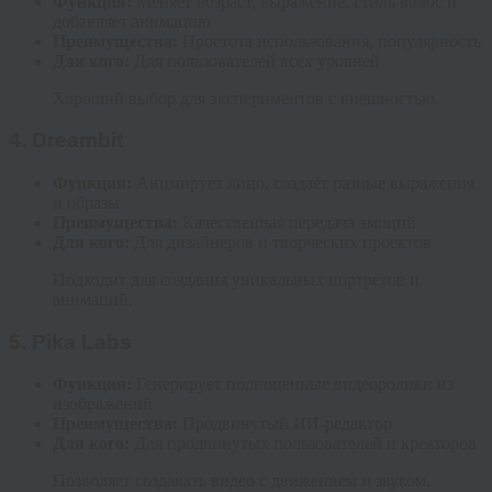
Функция:
Меняет возраст, выражение, стиль волос и
добавляет анимацию
Преимущества:
Простота использования, популярность
Для кого:
Для пользователей всех уровней
Хороший выбор для экспериментов с внешностью.
4.
Dreambit
Функция:
Анимирует лицо, создаёт разные выражения
и образы
Преимущества:
Качественная передача эмоций
Для кого:
Для дизайнеров и творческих проектов
Подходит для создания уникальных портретов и
анимаций.
5.
Pika Labs
Функция:
Генерирует полноценные видеоролики из
изображений
Преимущества:
Продвинутый ИИ-редактор
Для кого:
Для продвинутых пользователей и креаторов
Позволяет создавать видео с движением и звуком.