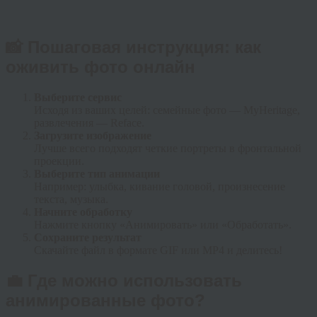
📸 Пошаговая инструкция: как
оживить фото онлайн
Выберите сервис
Исходя из ваших целей: семейные фото — MyHeritage,
развлечения — Reface.
Загрузите изображение
Лучше всего подходят четкие портреты в фронтальной
проекции.
Выберите тип анимации
Например: улыбка, кивание головой, произнесение
текста, музыка.
Начните обработку
Нажмите кнопку «Анимировать» или «Обработать».
Сохраните результат
Скачайте файл в формате GIF или MP4 и делитесь!
💼 Где можно использовать
анимированные фото?