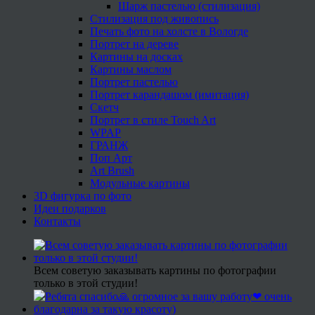
Шарж пастелью (стилизация)
Стилизация под живопись
Печать фото на холсте в Вологде
Портрет на дереве
Картины на досках
Картины маслом
Портрет пастелью
Портрет карандашом (имитация)
Скетч
Портрет в стиле Touch Art
WPAP
ГРАНЖ
Поп Арт
Art Brush
Модульные картины
3D фигурка по фото
Идеи подарков
Контакты
Всем советую заказывать картины по фотографии
только в этой студии!