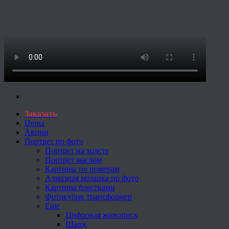
Заказать
Цены
Акции
Портрет по фото
Портрет на холсте
Портрет маслом
Картины по номерам
Алмазная мозаика по фото
Картины блестками
Фотокубик трансформер
Еще
Цифровая живопись
Шарж