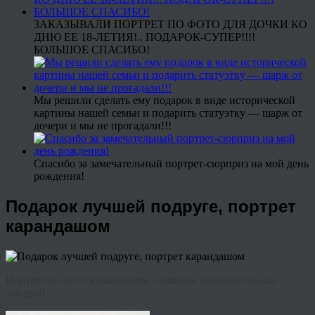
ЗАКАЗЫВАЛИ ПОРТРЕТ ПО ФОТО ДЛЯ ДОЧКИ КО
ДНЮ ЕЕ 18-ЛЕТИЯ!.. ПОДАРОК-СУПЕР!!!!
БОЛЬШОЕ СПАСИБО!
Мы решили сделать ему подарок в виде исторической
картины нашей семьи и подарить статуэтку — шарж от
дочери и мы не прогадали!!!
Спасибо за замечательный портрет-сюрприз на мой день
рождения!
Подарок лучшей подруге, портрет
карандашом
Портрет по фото карандашом, гарантия положительных
эмоций!