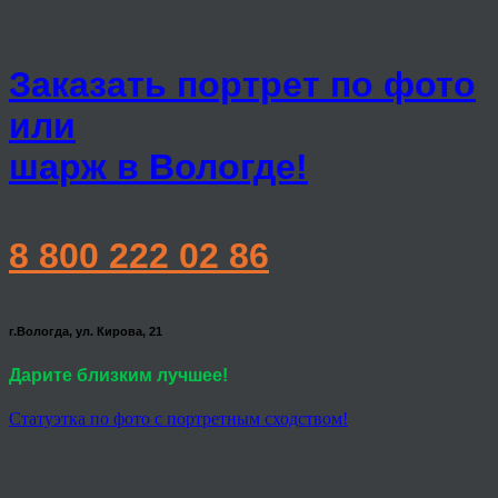
Заказать портрет по фото
или
шарж в Вологде!
8 800 222 02 86
г.Вологда, ул. Кирова, 21
Дарите близким лучшее!
Статуэтка по фото с портретным сходством!