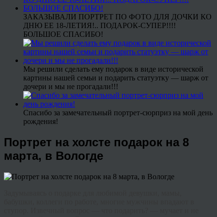
ЗАКАЗЫВАЛИ ПОРТРЕТ ПО ФОТО ДЛЯ ДОЧКИ КО
ДНЮ ЕЕ 18-ЛЕТИЯ!.. ПОДАРОК-СУПЕР!!!!
БОЛЬШОЕ СПАСИБО!
Мы решили сделать ему подарок в виде исторической
картины нашей семьи и подарить статуэтку — шарж от
дочери и мы не прогадали!!!
Спасибо за замечательный портрет-сюрприз на мой день
рождения!
Портрет на холсте подарок на 8
марта, в Вологде
Задумываясь о подарке для любимой девушки, мамы,
бабушки, коллеги по работе, многие мужчины впадают в
ступор. Извечный вопрос — что подарить? — мучает и не