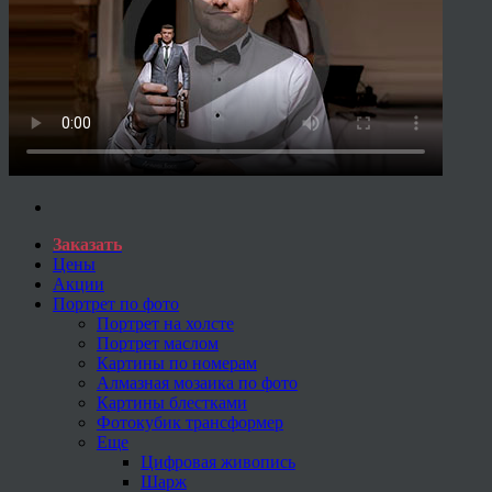
Заказать
Цены
Акции
Портрет по фото
Портрет на холсте
Портрет маслом
Картины по номерам
Алмазная мозаика по фото
Картины блестками
Фотокубик трансформер
Еще
Цифровая живопись
Шарж