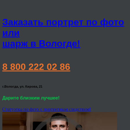
Заказать портрет по фото
или
шарж в Вологде!
8 800 222 02 86
г.Вологда, ул. Кирова, 21
Дарите близким лучшее!
Статуэтка по фото с портретным сходством!