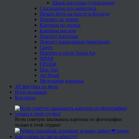
Шарж пастелью (стилизация)
Стилизация под живопись
Печать фото на холсте в Вологде
Портрет на дереве
Картины на досках
Картины маслом
Портрет пастелью
Портрет карандашом (имитация)
Скетч
Портрет в стиле Touch Art
WPAP
ГРАНЖ
Поп Арт
Art Brush
Модульные картины
3D фигурка по фото
Идеи подарков
Контакты
Всем советую заказывать картины по фотографии
только в этой студии!