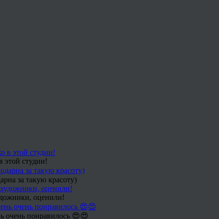
в этой студии!
арна за такую красоту)
удожники, оценили!
ь очень понравилось 😍😍