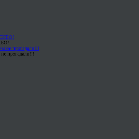
ИБО!
не прогадали!!!