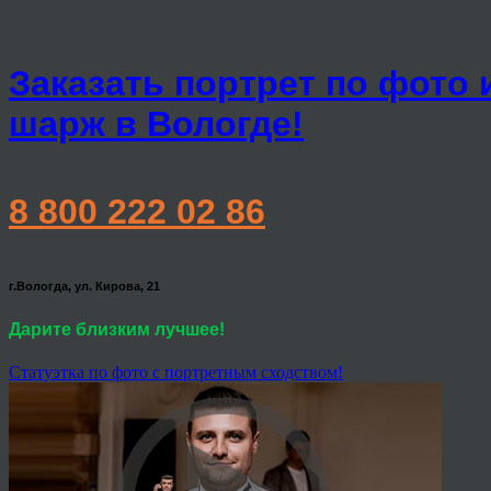
Заказать портрет по фото 
шарж в Вологде!
8 800 222 02 86
г.Вологда, ул. Кирова, 21
Дарите близким лучшее!
Статуэтка по фото с портретным сходством!