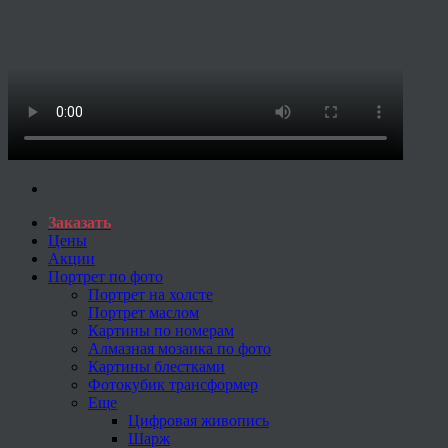
Заказать
Цены
Акции
Портрет по фото
Портрет на холсте
Портрет маслом
Картины по номерам
Алмазная мозаика по фото
Картины блестками
Фотокубик трансформер
Еще
Цифровая живопись
Шарж