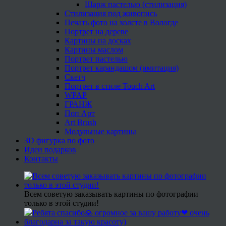
Шарж пастелью (стилизация)
Стилизация под живопись
Печать фото на холсте в Вологде
Портрет на дереве
Картины на досках
Картины маслом
Портрет пастелью
Портрет карандашом (имитация)
Скетч
Портрет в стиле Touch Art
WPAP
ГРАНЖ
Поп Арт
Art Brush
Модульные картины
3D фигурка по фото
Идеи подарков
Контакты
Всем советую заказывать картины по фотографии
только в этой студии!