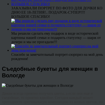
ЗАКАЗЫВАЛИ ПОРТРЕТ ПО ФОТО ДЛЯ ДОЧКИ КО
ДНЮ ЕЕ 18-ЛЕТИЯ!.. ПОДАРОК-СУПЕР!!!!
БОЛЬШОЕ СПАСИБО!
Мы решили сделать ему подарок в виде исторической
картины нашей семьи и подарить статуэтку — шарж от
дочери и мы не прогадали!!!
Спасибо за замечательный портрет-сюрприз на мой день
рождения!
Съедобные букеты для женщин в
Вологде
Дамам всегда приятно получать цветы, а если они еще и
съедобные, то приятно вдвойне. Сегодня каждый может
преподнести оригинальную композицию из живых цветов, но