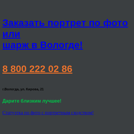
Заказать портрет по фото
или
шарж в Вологде!
8 800 222 02 86
г.Вологда, ул. Кирова, 21
Дарите близким лучшее!
Статуэтка по фото с портретным сходством!