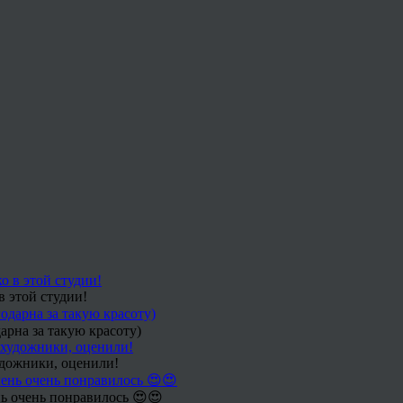
в этой студии!
арна за такую красоту)
удожники, оценили!
ь очень понравилось 😍😍