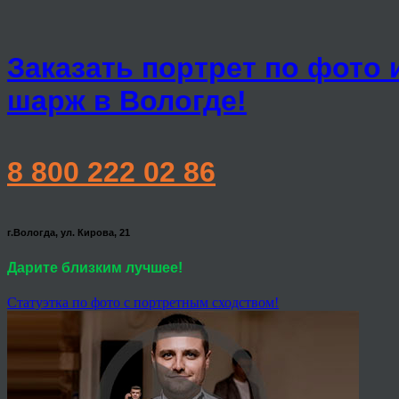
Заказать портрет по фото 
шарж в Вологде!
8 800 222 02 86
г.Вологда, ул. Кирова, 21
Дарите близким лучшее!
Статуэтка по фото с портретным сходством!