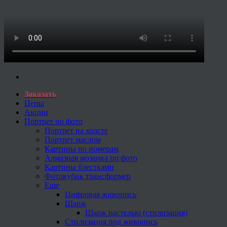
Заказать
Цены
Акции
Портрет по фото
Портрет на холсте
Портрет маслом
Картины по номерам
Алмазная мозаика по фото
Картины блестками
Фотокубик трансформер
Еще
Цифровая живопись
Шарж
Шарж пастелью (стилизация)
Стилизация под живопись