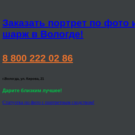
Заказать портрет по фото 
шарж в Вологде!
8 800 222 02 86
г.Вологда, ул. Кирова, 21
Дарите близким лучшее!
Статуэтка по фото с портретным сходством!