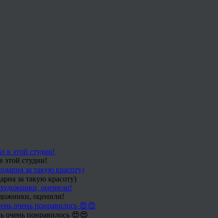
в этой студии!
арна за такую красоту)
удожники, оценили!
ь очень понравилось 😍😍